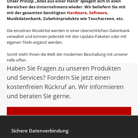
Unser Prinzip „Alles aus einer Hand“ spiegelt sich in allen
Bereichen des Unternehmens wieder. Wir beliefern Sie mit
mit der gesamten benötigten
Hardware
,
Software
,
Musikdatenbank, Zubehörprodukte wie Touchscreen, etc.
Die einzelnen Musiktitel werden in einer übersichtlichen Datenbank
verwaltet und können jederzeit mit den Update-Paketen oder mit
eigenen Titeln ergänzt werden.
Somit steht Ihnen die Welt der modernen Beschallung mit unserer
Hilfe offen.
Haben Sie Fragen zu unseren Produkten
und Services? Fordern Sie jetzt einen
kostenfreien Rückruf an. Wir informieren
und beraten Sie gerne.
Rückruf anfordern
Sichere Datenverbindung