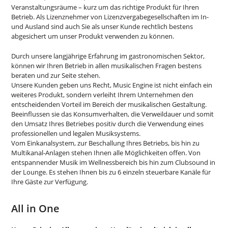
Veranstaltungsräume – kurz um das richtige Produkt für Ihren
Betrieb. Als Lizenznehmer von Lizenzvergabegesellschaften im In-
und Ausland sind auch Sie als unser Kunde rechtlich bestens
abgesichert um unser Produkt verwenden zu können.
Durch unsere langjährige Erfahrung im gastronomischen Sektor,
können wir Ihren Betrieb in allen musikalischen Fragen bestens
beraten und zur Seite stehen.
Unsere Kunden geben uns Recht, Music Engine ist nicht einfach ein
weiteres Produkt, sondern verleiht Ihrem Unternehmen den
entscheidenden Vorteil im Bereich der musikalischen Gestaltung.
Beeinflussen sie das Konsumverhalten, die Verweildauer und somit
den Umsatz Ihres Betriebes positiv durch die Verwendung eines
professionellen und legalen Musiksystems.
Vom Einkanalsystem, zur Beschallung Ihres Betriebs, bis hin zu
Multikanal-Anlagen stehen Ihnen alle Möglichkeiten offen. Von
entspannender Musik im Wellnessbereich bis hin zum Clubsound in
der Lounge. Es stehen Ihnen bis zu 6 einzeln steuerbare Kanäle für
Ihre Gäste zur Verfügung.
All in One