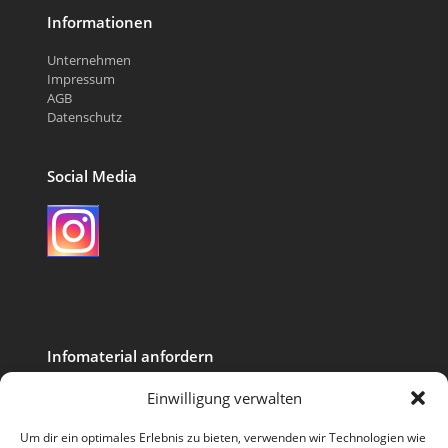
Informationen
Unternehmen
Impressum
AGB
Datenschutz
Social Media
Instagram
Infomaterial anfordern
Ihr Name (Pflichtfeld)
Einwilligung verwalten
Um dir ein optimales Erlebnis zu bieten, verwenden wir Technologien wie