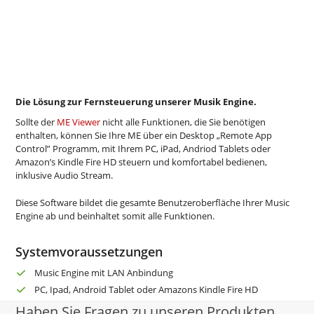
Die Lösung zur Fernsteuerung unserer Musik Engine.
Sollte der
ME Viewer
nicht alle Funktionen, die Sie benötigen
enthalten, können Sie Ihre ME über ein Desktop „Remote App
Control” Programm, mit Ihrem PC, iPad, Andriod Tablets oder
Amazon’s Kindle Fire HD steuern und komfortabel bedienen,
inklusive Audio Stream.
Diese Software bildet die gesamte Benutzeroberfläche Ihrer Music
Engine ab und beinhaltet somit alle Funktionen.
Systemvoraussetzungen
Music Engine mit LAN Anbindung
PC, Ipad, Android Tablet oder Amazons Kindle Fire HD
Haben Sie Fragen zu unseren Produkten